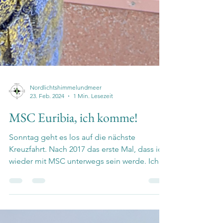
Nordlichtshimmelundmeer
23. Feb. 2024
1 Min. Lesezeit
MSC Euribia, ich komme!
Sonntag geht es los auf die nächste
Kreuzfahrt. Nach 2017 das erste Mal, dass ich
wieder mit MSC unterwegs sein werde. Ich
bin aufgeregt...