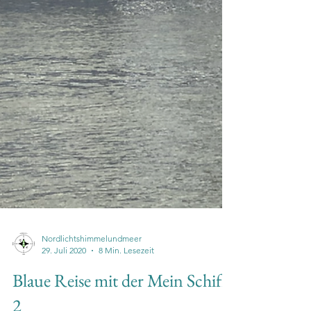
Nordlichtshimmelundmeer
29. Juli 2020
8 Min. Lesezeit